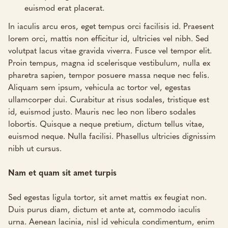
euismod erat placerat.
In iaculis arcu eros, eget tempus orci facilisis id. Praesent
lorem orci, mattis non efficitur id, ultricies vel nibh. Sed
volutpat lacus vitae gravida viverra. Fusce vel tempor elit.
Proin tempus, magna id scelerisque vestibulum, nulla ex
pharetra sapien, tempor posuere massa neque nec felis.
Aliquam sem ipsum, vehicula ac tortor vel, egestas
ullamcorper dui. Curabitur at risus sodales, tristique est
id, euismod justo. Mauris nec leo non libero sodales
lobortis. Quisque a neque pretium, dictum tellus vitae,
euismod neque. Nulla facilisi. Phasellus ultricies dignissim
nibh ut cursus.
Nam et quam sit amet turpis
Sed egestas ligula tortor, sit amet mattis ex feugiat non.
Duis purus diam, dictum et ante at, commodo iaculis
urna. Aenean lacinia, nisl id vehicula condimentum, enim