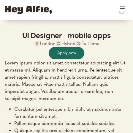
Menu
UI Designer - mobile apps
London
Hybrid
Full-time
Apply now
Lorem ipsum dolor sit amet consectetur adipiscing elit Ut
et massa mi. Aliquam in hendrerit urna. Pellentesque sit
amet sapien fringilla, mattis ligula consectetur, ultrices
mauris. Maecenas vitae mattis tellus. Nullam quis
imperdiet augue. Vestibulum auctor ornare leo, non
suscipit magna interdum eu.
Curabitur pellentesque nibh nibh, at maximus ante
fermentum sit amet.
Pellentesque commodo lacus at sodales sodales.
Quisque sagittis orci ut diam condimentum, vel